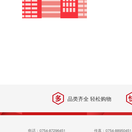
品类齐全 轻松购物
电话：0754-87296451
传真：0754-88950451